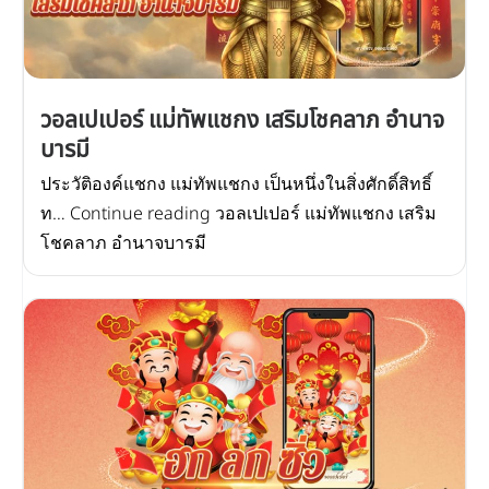
วอลเปเปอร์ แม่ทัพแชกง เสริมโชคลาภ อำนาจ
บารมี
ประวัติองค์แชกง แม่ทัพแชกง เป็นหนึ่งในสิ่งศักดิ์สิทธิ์
ท… Continue reading วอลเปเปอร์ แม่ทัพแชกง เสริม
โชคลาภ อำนาจบารมี