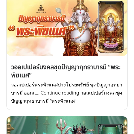
วอลเปเปอร์มงคลชุดปัญญาฤทธาบารมี “พระ
พิฆเนศ”
วอลเปเปอร์พระพิฆเนศปางโปรยทรัพย์ ชุดปัญญาฤทธา
บารมี ออกแ… Continue reading วอลเปเปอร์มงคลชุด
ปัญญาฤทธาบารมี “พระพิฆเนศ”