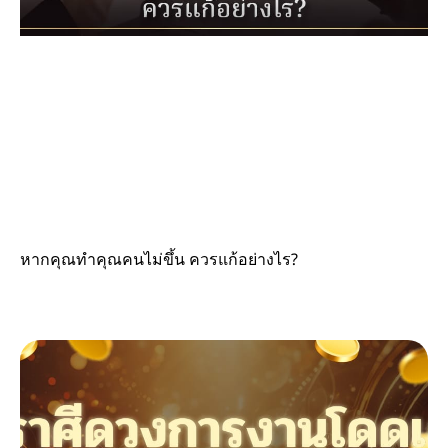
หากคุณทำคุณคนไม่ขึ้น ควรแก้อย่างไร?