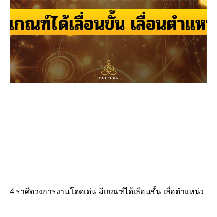
4 ราศีดวงการงานโดดเด่น มีเกณฑ์ได้เลื่อนขั้น เลื่อตำแหน่ง