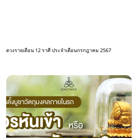
ดวงรายเดือน 12 ราศี ประจำเดือนกรกฎาคม 2567