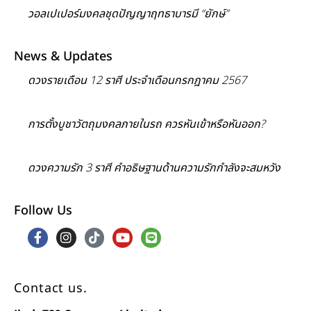
วอลเปเปอร์มงคลชุดปัญญาฤทธาบารมี “ยักษ์”
News & Updates
ดวงรายเดือน 12 ราศี ประจำเดือนกรกฎาคม 2567
การตั้งบูชาวัตถุมงคลภายในรถ ควรหันเข้าหรือหันออก?
ดวงความรัก 3 ราศี คำอธิษฐานด้านความรักกำลังจะสมหวัง
Follow Us
Contact us.