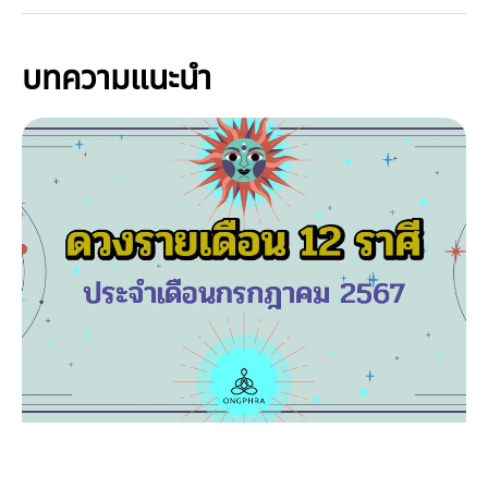
บทความแนะนำ