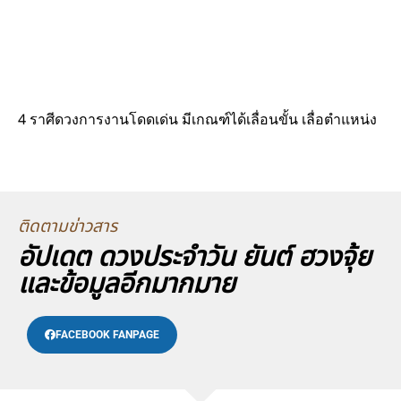
4 ราศีดวงการงานโดดเด่น มีเกณฑ์ได้เลื่อนขั้น เลื่อตำแหน่ง
ติดตามข่าวสาร
อัปเดต ดวงประจำวัน ยันต์ ฮวงจุ้ย
และข้อมูลอีกมากมาย
FACEBOOK FANPAGE