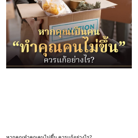
หากคุณทำคุณคนไม่ขึ้น ควรแก้อย่างไร?