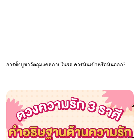
การตั้งบูชาวัตถุมงคลภายในรถ ควรหันเข้าหรือหันออก?