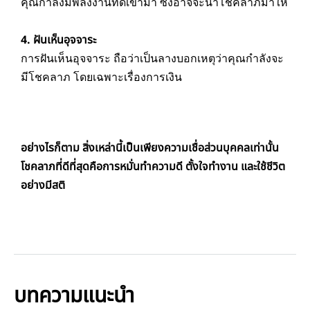
คุณกำลังมีพลังงานที่ดีเข้ามา ซึ่งอาจจะนำโชคลาภมาให้
4. ฝันเห็นอุจจาระ
การฝันเห็นอุจจาระ ถือว่าเป็นลางบอกเหตุว่าคุณกำลังจะ
มีโชคลาภ โดยเฉพาะเรื่องการเงิน
อย่างไรก็ตาม สิ่งเหล่านี้เป็นเพียงความเชื่อส่วนบุคคลเท่านั้น
โชคลาภที่ดีที่สุดคือการหมั่นทำความดี ตั้งใจทำงาน และใช้ชีวิต
อย่างมีสติ
บทความแนะนำ