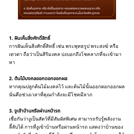
1. ฝันเห็นสิ่งศักดิ์สิทธิ์
การฝันเห็นสิ่งศักดิ์สิทธิ์ เช่น พระพุทธรูป พระสงฆ์ หรือ
เทวดา ถือว่าเป็นสิริมงคล บ่งบอกถึงโชคลาภที่จะเข้ามา
หา
2. ต้นไม้มงคลออกดอกออกผล
หากคุณปลูกต้นไม้มงคลไว้ และต้นไม้นั้นออกดอกออกผล
นั่นคือช่วงเวลาที่คุณกำลังจะมีโชคมีลาภ
3. งูเข้าบ้านหรือผ่านหน้ารถ
เชื่อกันว่างูเป็นสัตว์ที่มีสัมผัสพิเศษ สามารถรับรู้พลังงาน
ลี้ลับได้ การที่งูเข้าบ้านหรือผ่านหน้ารถ แสดงว่าบ้านของ