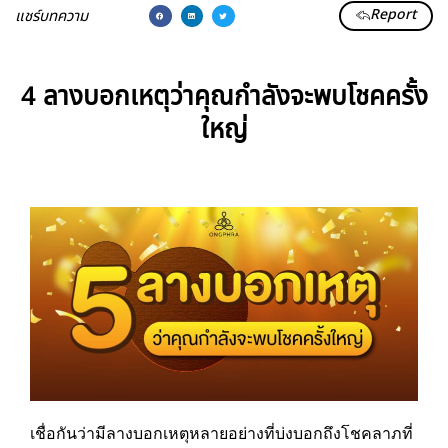
Report
แชร์บทความ
4 ลางบอกเหตุว่าคุณกำลังจะพบโชคครั้ง
ใหญ่
เชื่อกันว่ามีลางบอกเหตุหลายอย่างที่บ่งบอกถึงโชคลาภที่