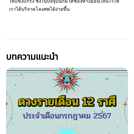
ให้แข็งแกร่ง ซึ่งในปัจจุบันก็มีให้ช่องทางออนไลน์ไว้ให้
เราได้บริจาคโลงศพได้ง่ายขึ้น
บทความแนะนำ