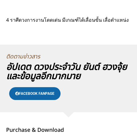
4 ราศีดวงการงานโดดเด่น มีเกณฑ์ได้เลื่อนขั้น เลื่อตำแหน่ง
ติดตามข่าวสาร
อัปเดต ดวงประจำวัน ยันต์ ฮวงจุ้ย
และข้อมูลอีกมากมาย
FACEBOOK FANPAGE
Purchase & Download