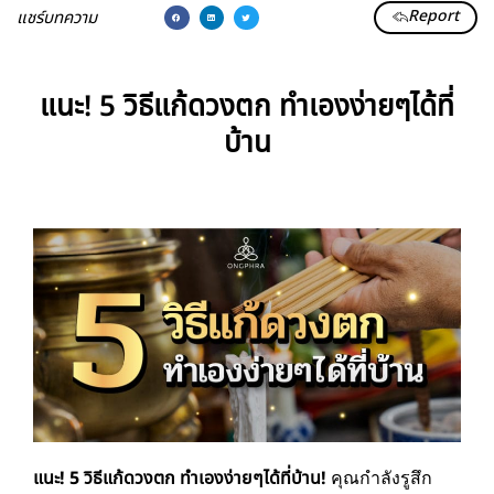
Report
แชร์บทความ
แนะ! 5 วิธีแก้ดวงตก ทำเองง่ายๆได้ที่
บ้าน
แนะ! 5 วิธีแก้ดวงตก ทำเองง่ายๆได้ที่บ้าน!
คุณกำลังรูสึก