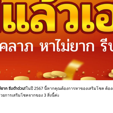
ม่ยาก รีบตำด่วน!
ในปี 2567 นี้หากคุณต้องการหาของเสริมโชค ต้อ
ด้วยการเสริมโชคจากของ 3 สิ่งนี้ค่ะ