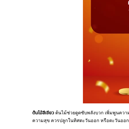
ต้นไม้สีเขียว
ต้นไม้ช่วยดูดซับพลังบวก เพิ่มพูนควา
ความสุข ควรปลูกในทิศตะวันออก หรือตะวันออกเฉ