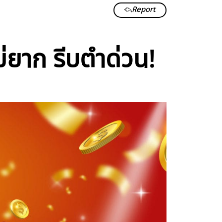
Report
ม่ยาก รีบตำด่วน!