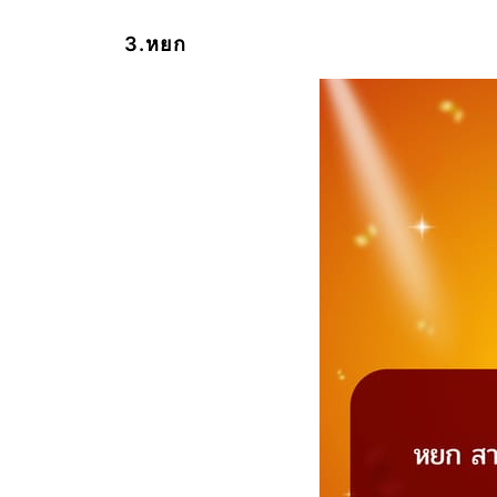
3.หยก