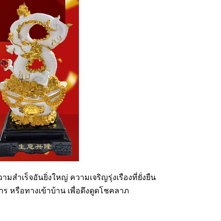
เร็จอันยิ่งใหญ่ ความเจริญรุ่งเรืองที่ยั่งยืน
าร หรือทางเข้าบ้าน เพื่อดึงดูดโชคลาภ