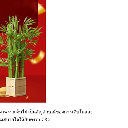
ไผ่ เพราะ ต้นไผ่ เป็นสัญลักษณ์ของการเติบโตและ
วามสบายใจให้กับครอบครัว