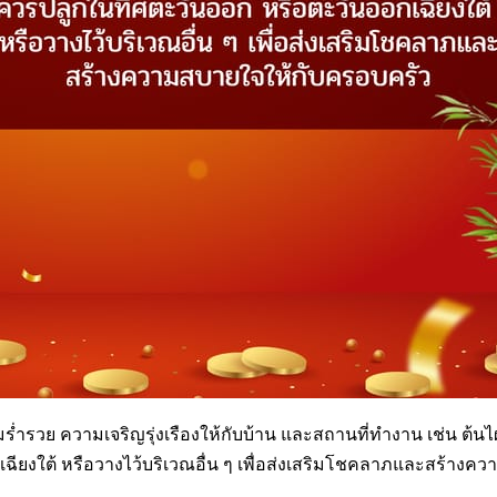
มร่ำรวย ความเจริญรุ่งเรืองให้กับบ้าน และสถานที่ทำงาน เช่น ต้น
ียงใต้ หรือวางไว้บริเวณอื่น ๆ เพื่อส่งเสริมโชคลาภและสร้างค