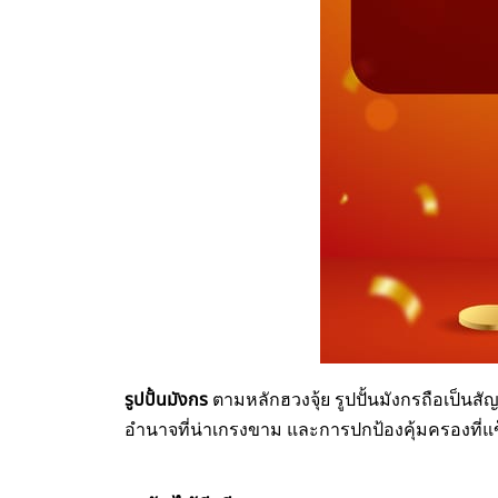
รูปปั้นมังกร
ตามหลักฮวงจุ้ย รูปปั้นมังกรถือเป็นส
อำนาจที่น่าเกรงขาม และการปกป้องคุ้มครองที่แข็