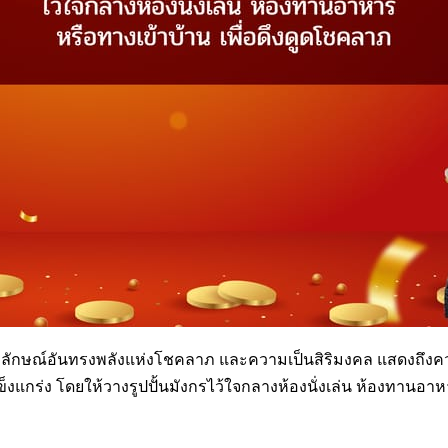
ัญลักษณ์อันทรงพลังแห่งโชคลาภ และความเป็นสิริมงคล แสดงถึงความสำ
งแกร่ง โดยให้วางรูปปั้นมังกรไว้ใจกลางห้องนั่งเล่น ห้องทานอาห