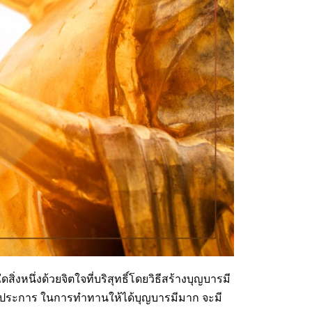
สิ่งหนึ่งด้วยจิตใจที่บริสุทธิ์โดยวิธีสร้างบุญบารมี
บ 3 ประการ ในการทำทานให้ได้บุญบารมีมาก จะมี