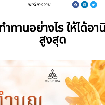
แชร์บทความ
ญทำทานอย่างไร ให้ได้อา
สูงสุด