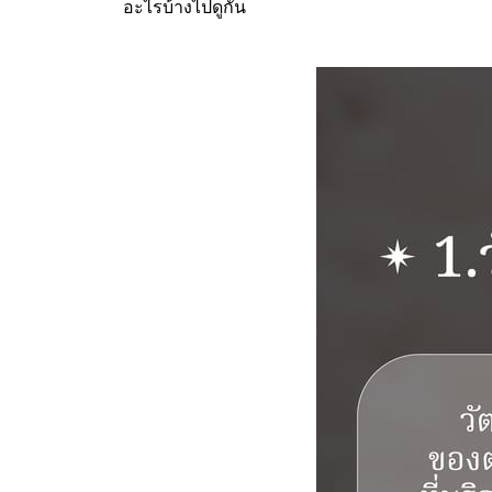
อะไรบ้างไปดูกัน