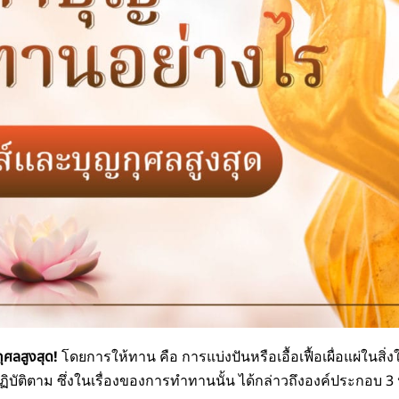
กุศลสูงสุด!
โดยการให้ทาน คือ การแบ่งปันหรือเอื้อเฟื้อเผื่อแผ่ในสิ่งใด
ปปฏิบัติตาม ซึ่งในเรื่องของการทำทานนั้น ได้กล่าวถึงองค์ประกอ