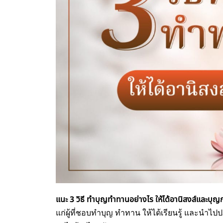
แนะ 3 วิธี ทำบุญทำทานอย่างไร ให้ได้อานิสงส์และบุญ
แก่ผู้ที่ชอบทำบุญ ทำทาน ให้ได้เรียนรู้ และนำไ