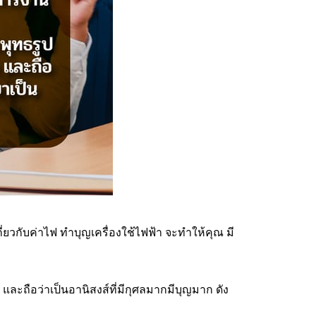
กี่ยวกับค่าไฟ ทำบุญเครื่องใช้ไฟฟ้า จะทำให้คุณ มี
ะถือว่าเป็นอานิสงส์ที่มีกุศลมากมีบุญมาก ดัง