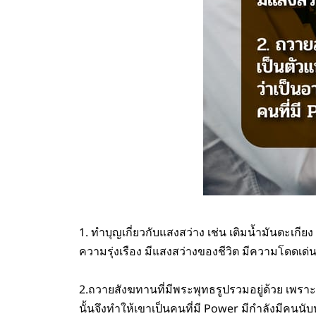
1. ทำบุญเกี่ยวกับแสงสว่าง เช่น เติมน้ำมันตะเกีย
ความรุ่งเรือง มีแสงสว่างของชีวิต มีความโดดเด
2.ถวายสังฆทานที่มีพระพุทธรูปรวมอยู่ด้วย เพรา
นั้นจึงทำให้เขาเป็นคนที่มี Power มีกำลังมีคนนั