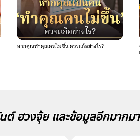
หากคุณทำคุณคนไม่ขึ้น ควรแก้อย่างไร?
นต์ ฮวงจุ้ย และข้อมูลอีกมากม