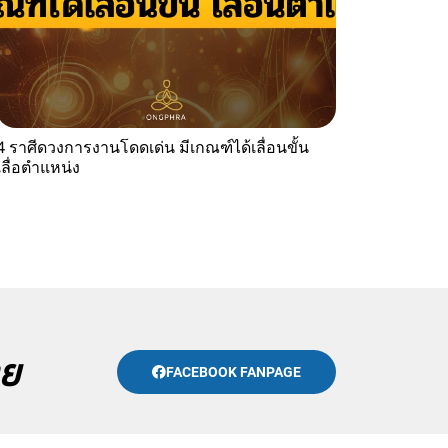
4 ราศีดวงการงานโดดเด่น มีเกณฑ์ได้เลื่อนขั้น
เลื่อตำแหน่ง
าย
FACEBOOK FANPAGE