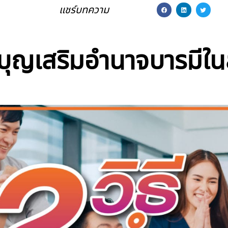
แชร์บทความ
ทำบุญเสริมอำนาจบารมีใ