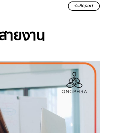
Report
นสายงาน