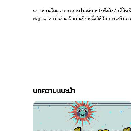
หากท่านใดดวงการงานไม่เด่น หวังพึ่งสิ่งศักดิ์สิทธ
พญานาค เป็นต้น นับเป็นอีกหนึ่งวิธีในการเสริ
บทความแนะนำ