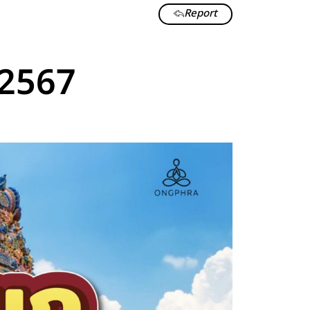
Report
 2567