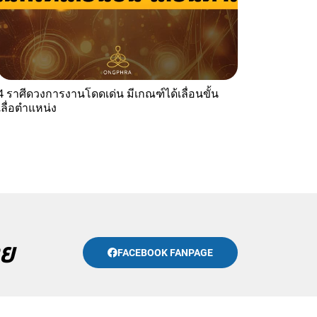
4 ราศีดวงการงานโดดเด่น มีเกณฑ์ได้เลื่อนขั้น
เลื่อตำแหน่ง
าย
FACEBOOK FANPAGE