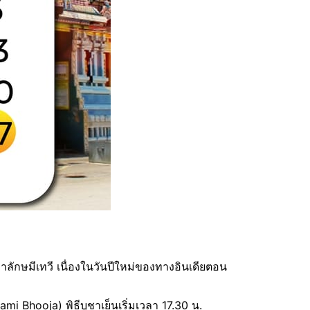
ลักษมีเทวี เนื่องในวันปีใหม่ของทางอินเดียตอน
ami Bhooja) พิธีบูชาเย็นเริ่มเวลา 17.30 น.