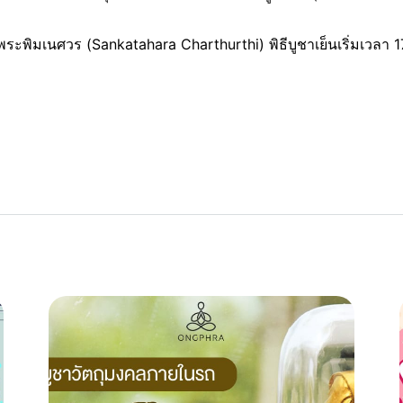
พระพิมเนศวร (Sankatahara Charthurthi) พิธีบูชาเย็นเริ่มเวลา 1