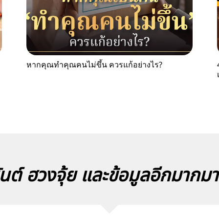
หากคุณทำคุณคนไม่ขึ้น ควรแก้อย่างไร?
นต์ ฮวงจุ้ย และข้อมูลอีกมากม