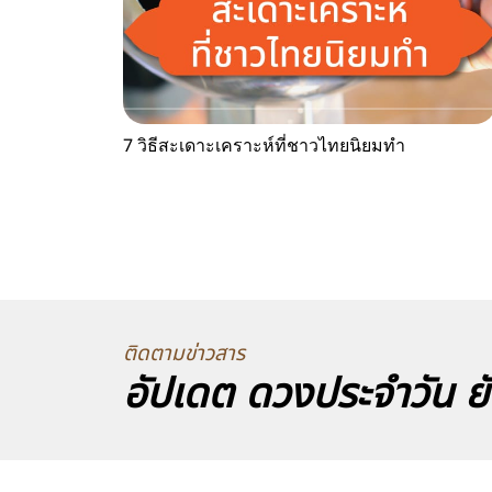
7 วิธีสะเดาะเคราะห์ที่ชาวไทยนิยมทำ
ติดตามข่าวสาร
อัปเดต ดวงประจำวัน ยั