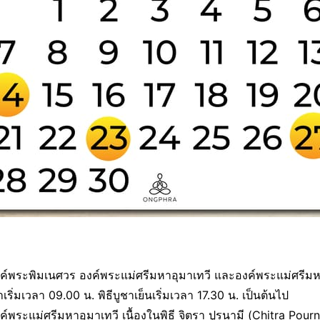
งค์พระพิมเนศวร องค์พระแม่ศรีมหาอุมาเทวี และองค์พระแม่ศรีมหา
ริ่มเวลา 09.00 น. พิธีบูชาเย็นเริ่มเวลา 17.30 น. เป็นต้นไป
ค์พระแม่ศรีมหาอุมาเทวี เนื้องในพิธี จิตรา ปูรนามี (Chitra Pourn