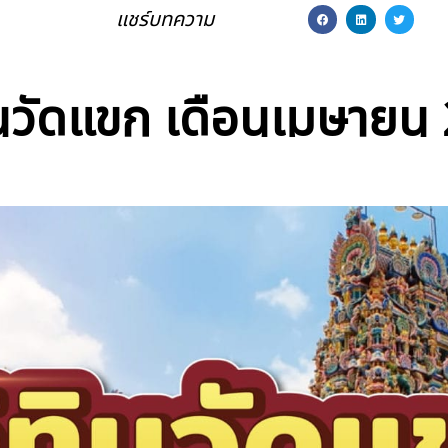
แชร์บทความ
ินวัดแขก เดือนเมษายน