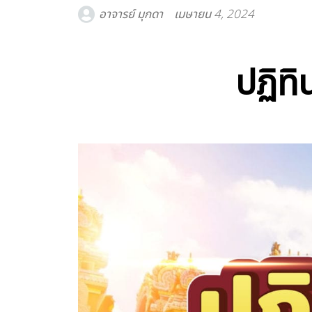
อาจารย์ มุกดา
เมษายน 4, 2024
ปฏิท