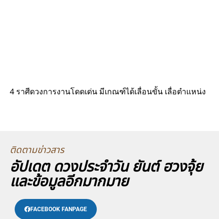
4 ราศีดวงการงานโดดเด่น มีเกณฑ์ได้เลื่อนขั้น เลื่อตำแหน่ง
ติดตามข่าวสาร
อัปเดต ดวงประจำวัน ยันต์ ฮวงจุ้ย
และข้อมูลอีกมากมาย
FACEBOOK FANPAGE