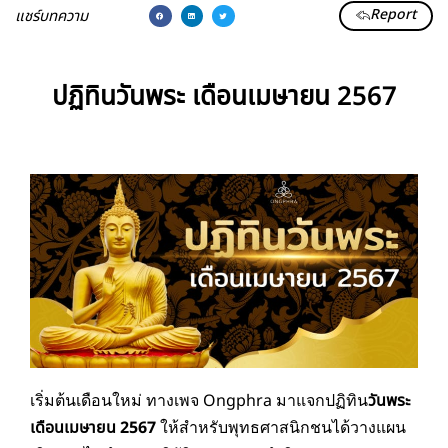
Report
แชร์บทความ
ปฏิทินวันพระ เดือนเมษายน 2567
เริ่มต้นเดือนใหม่ ทางเพจ Ongphra มาแจกปฏิทิน
วันพระ
เดือนเมษายน 2567
ให้สำหรับพุทธศาสนิกชนได้วางแผน