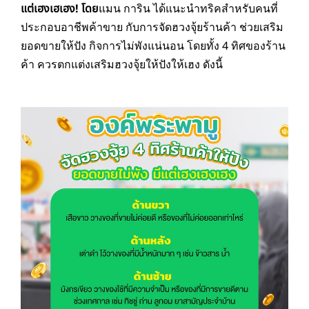
แต่เฮงเฮเฮง! โดย
แมน การิน ได้แนะนำทริคสำหรับคนที่
ประกอบอาชีพค้าขาย กับการจัดฮวงจุ้ยร้านค้า ช่วยเสริม
ยอดขายให้ปัง กิจการไม่พังแน่นอน โดยทั้ง 4 ทิศของร้าน
ค้า ควรตกแต่งเสริมฮวงจุ้ยให้ปังให้เฮง ดังนี้