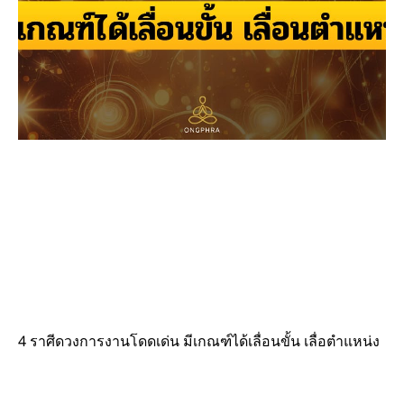
4 ราศีดวงการงานโดดเด่น มีเกณฑ์ได้เลื่อนขั้น เลื่อตำแหน่ง