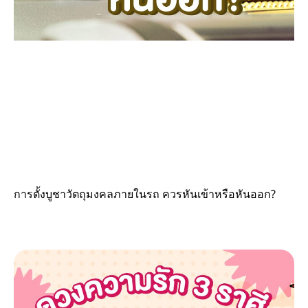
การตั้งบูชาวัตถุมงคลภายในรถ ควรหันเข้าหรือหันออก?