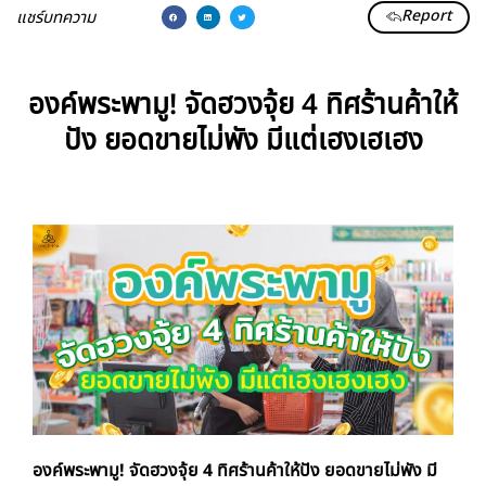
Report
แชร์บทความ
องค์พระพามู! จัดฮวงจุ้ย 4 ทิศร้านค้าให้
ปัง ยอดขายไม่พัง มีแต่เฮงเฮเฮง
องค์พระพามู! จัดฮวงจุ้ย 4 ทิศร้านค้าให้ปัง ยอดขายไม่พัง มี