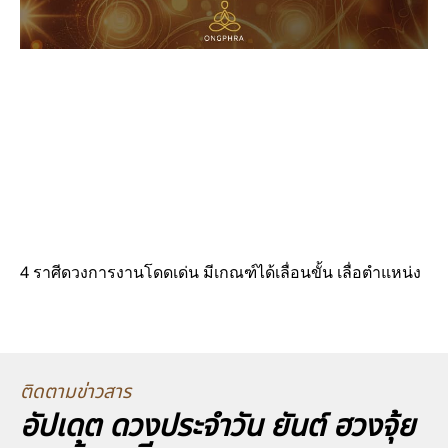
4 ราศีดวงการงานโดดเด่น มีเกณฑ์ได้เลื่อนขั้น เลื่อตำแหน่ง
ติดตามข่าวสาร
อัปเดต ดวงประจำวัน ยันต์ ฮวงจุ้ย