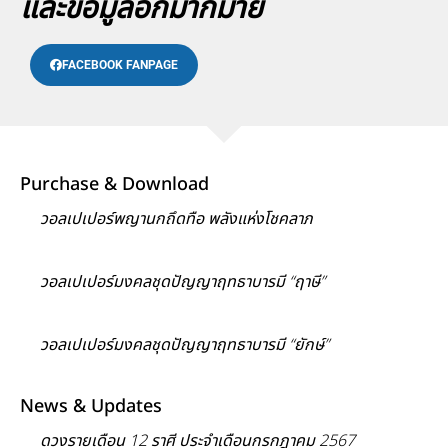
และข้อมูลอีกมากมาย
FACEBOOK FANPAGE
Purchase & Download
วอลเปเปอร์พญานกถึดทือ พลังแห่งโชคลาภ
วอลเปเปอร์มงคลชุดปัญญาฤทธาบารมี “ฤาษี”
วอลเปเปอร์มงคลชุดปัญญาฤทธาบารมี “ยักษ์”
News & Updates
ดวงรายเดือน 12 ราศี ประจำเดือนกรกฎาคม 2567