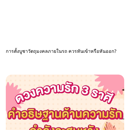
การตั้งบูชาวัตถุมงคลภายในรถ ควรหันเข้าหรือหันออก?