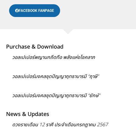
FACEBOOK FANPAGE
Purchase & Download
วอลเปเปอร์พญานกถึดทือ พลังแห่งโชคลาภ
วอลเปเปอร์มงคลชุดปัญญาฤทธาบารมี “ฤาษี”
วอลเปเปอร์มงคลชุดปัญญาฤทธาบารมี “ยักษ์”
News & Updates
ดวงรายเดือน 12 ราศี ประจำเดือนกรกฎาคม 2567