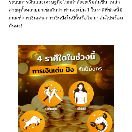
ระบบการเงินและเศรษฐกิจโลกกำลังจะเริ่มต้นขึ้น เหล่า
สายมูทั้งหลายมาเช็กกันว่า ท่านจะเป็น 1 ในราศีที่ช่วงนี้มี
เกณฑ์การเงินเด่น การเงินปังในปีนี้หรือไม่ มาลุ้นไปพร้อม
กันค่ะ!