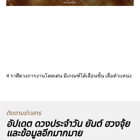
4 ราศีดวงการงานโดดเด่น มีเกณฑ์ได้เลื่อนขั้น เลื่อตำแหน่ง
ติดตามข่าวสาร
อัปเดต ดวงประจำวัน ยันต์ ฮวงจุ้ย
และข้อมูลอีกมากมาย