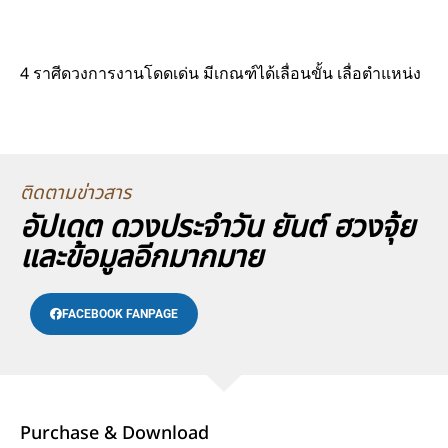
4 ราศีดวงการงานโดดเด่น มีเกณฑ์ได้เลื่อนขั้น เลื่อตำแหน่ง
ติดตามข่าวสาร
อัปเดต ดวงประจำวัน ยันต์ ฮวงจุ้ย
และข้อมูลอีกมากมาย
FACEBOOK FANPAGE
Purchase & Download