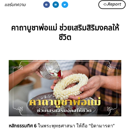
Report
แชร์บทความ
คาถาบูชาพ่อแม่ ช่วยเสริมสิริมงคลให้
ชีวิต
หลักธรรมทิศ 6
ในพระพุทธศาสนา ให้ถือ “บิดามารดา”