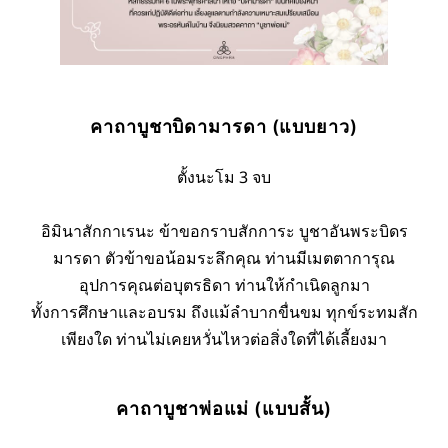
คาถาบูชาบิดามารดา (แบบยาว)
ตั้งนะโม 3 จบ
อิมินาสักกาเรนะ ข้าขอกราบสักการะ บูชาอันพระบิดร
มารดา ตัวข้าขอน้อมระลึกคุณ ท่านมีเมตตาการุณ
อุปการคุณต่อบุตรธิดา ท่านให้กำเนิดลูกมา
ทั้งการศึกษาและอบรม ถึงแม้ลำบากขื่นขม ทุกข์ระทมสัก
เพียงใด ท่านไม่เคยหวั่นไหวต่อสิ่งใดที่ได้เลี้ยงมา
คาถาบูชาพ่อแม่ (แบบสั้น)