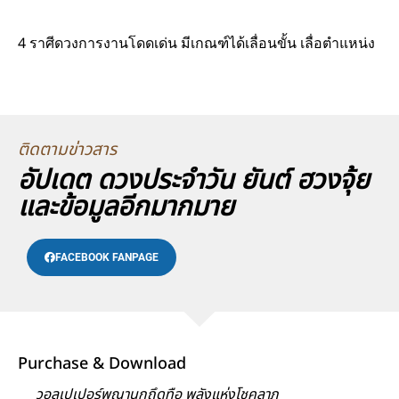
4 ราศีดวงการงานโดดเด่น มีเกณฑ์ได้เลื่อนขั้น เลื่อตำแหน่ง
ติดตามข่าวสาร
อัปเดต ดวงประจำวัน ยันต์ ฮวงจุ้ย
และข้อมูลอีกมากมาย
FACEBOOK FANPAGE
Purchase & Download
วอลเปเปอร์พญานกถึดทือ พลังแห่งโชคลาภ