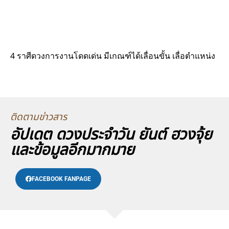
4 ราศีดวงการงานโดดเด่น มีเกณฑ์ได้เลื่อนขั้น เลื่อตำแหน่ง
ติดตามข่าวสาร
อัปเดต ดวงประจำวัน ยันต์ ฮวงจุ้ย
และข้อมูลอีกมากมาย
FACEBOOK FANPAGE