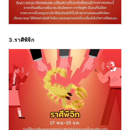
3.ราศีพิจิก