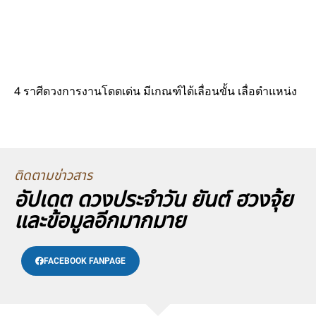
4 ราศีดวงการงานโดดเด่น มีเกณฑ์ได้เลื่อนขั้น เลื่อตำแหน่ง
ติดตามข่าวสาร
อัปเดต ดวงประจำวัน ยันต์ ฮวงจุ้ย
และข้อมูลอีกมากมาย
FACEBOOK FANPAGE