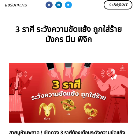
Report
แชร์บทความ
3 ราศี ระวังความขัดแย้ง ถูกใส่ร้าย
มังกร มีน พิจิก
สายมูห้ามพลาด ! เช็กดวง 3 ราศีต้องเตือนระวังความขัดแย้ง