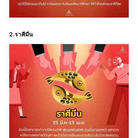
2.ราศีมีน