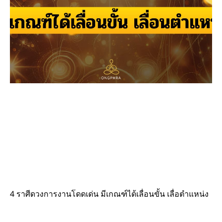
4 ราศีดวงการงานโดดเด่น มีเกณฑ์ได้เลื่อนขั้น เลื่อตำแหน่ง