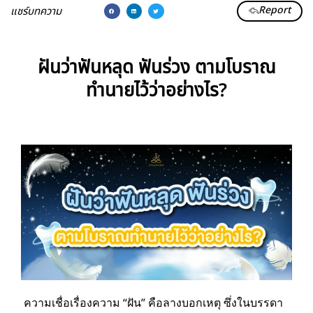
Report
แชร์บทความ
ฝันว่าฟันหลุด ฟันร่วง ตามโบราณ
ทำนายไว้ว่าอย่างไร?
ความเชื่อเรื่องความ “ฝัน” คือลางบอกเหตุ ซึ่งในบรรดา