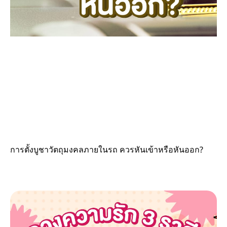
การตั้งบูชาวัตถุมงคลภายในรถ ควรหันเข้าหรือหันออก?