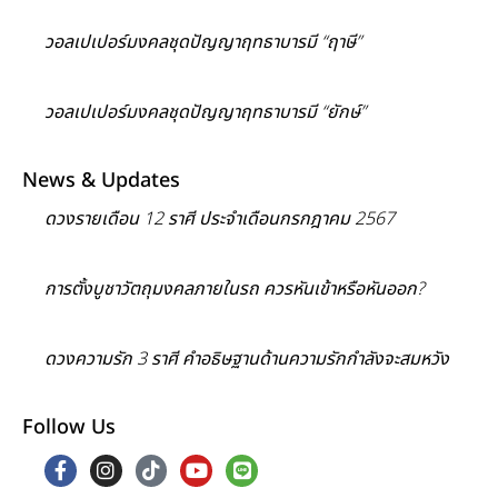
วอลเปเปอร์มงคลชุดปัญญาฤทธาบารมี “ฤาษี”
วอลเปเปอร์มงคลชุดปัญญาฤทธาบารมี “ยักษ์”
News & Updates
ดวงรายเดือน 12 ราศี ประจำเดือนกรกฎาคม 2567
การตั้งบูชาวัตถุมงคลภายในรถ ควรหันเข้าหรือหันออก?
ดวงความรัก 3 ราศี คำอธิษฐานด้านความรักกำลังจะสมหวัง
Follow Us