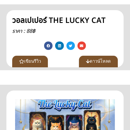
วอลเปเปอร์ THE LUCKY CAT
ราคา : 88฿
เขียนรีวิว
ดาวน์โหลด