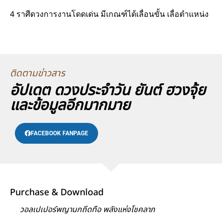
4 ราศีดวงการงานโดดเด่น มีเกณฑ์ได้เลื่อนขั้น เลื่อตำแหน่ง
ติดตามข่าวสาร
อัปเดต ดวงประจำวัน ยันต์ ฮวงจุ้ย
และข้อมูลอีกมากมาย
FACEBOOK FANPAGE
Purchase & Download
วอลเปเปอร์พญานกถึดทือ พลังแห่งโชคลาภ