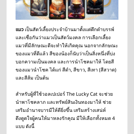
แมว
เป็นสัตว์เลี้ยงประจำบ้านมาตั้งแต่ดึกดำบรรพ์
และเชื่อกันว่าแมวเป็นสัตว์มงคล การเลือกเลี้ยง
แมวที่มีลักษณะดีจะทำให้เกิดคุณ นอกจากลักษณะ
ของแมวที่ดีแล้ว สีของน้องก็นับว่าเป็นสิ่งหนึ่งที่บ่ง
บอกความเป็นมงคล และการนำโชคมาให้ โดยสี
ของแมวนำโชค ได้แก่ สีดำ, สีขาว, สีเทา (สีสวาด)
และสีส้ม เป็นต้น
สำหรับผู้ที่ใช้วอลเปเปอร์ The Lucky Cat จะช่วย
นำพาโชคลาภ และทรัพย์สินเงินทองมาให้ ช่วย
เสริมอำนาจบารมีให้ดียิ่งขึ้น เสริมสร้างเสน่ห์
ดึงดูดใจผู้คนให้มาหลงรักคุณ มีให้เลือกทั้งหมด 4
แบบ ดังนี้