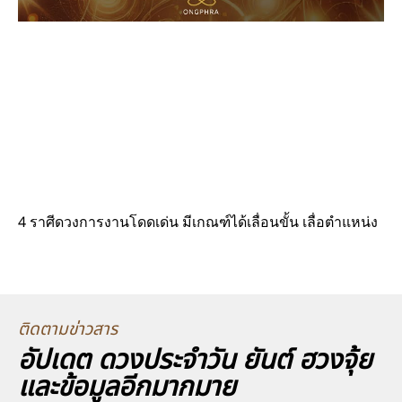
4 ราศีดวงการงานโดดเด่น มีเกณฑ์ได้เลื่อนขั้น เลื่อตำแหน่ง
ติดตามข่าวสาร
อัปเดต ดวงประจำวัน ยันต์ ฮวงจุ้ย
และข้อมูลอีกมากมาย