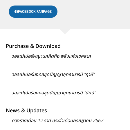
FACEBOOK FANPAGE
Purchase & Download
วอลเปเปอร์พญานกถึดทือ พลังแห่งโชคลาภ
วอลเปเปอร์มงคลชุดปัญญาฤทธาบารมี “ฤาษี”
วอลเปเปอร์มงคลชุดปัญญาฤทธาบารมี “ยักษ์”
News & Updates
ดวงรายเดือน 12 ราศี ประจำเดือนกรกฎาคม 2567