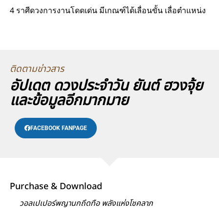
4 ราศีดวงการงานโดดเด่น มีเกณฑ์ได้เลื่อนขั้น เลื่อตำแหน่ง
ติดตามข่าวสาร
อัปเดต ดวงประจำวัน ยันต์ ฮวงจุ้ย
และข้อมูลอีกมากมาย
FACEBOOK FANPAGE
Purchase & Download
วอลเปเปอร์พญานกถึดทือ พลังแห่งโชคลาภ