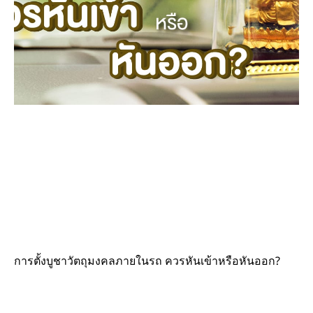
การตั้งบูชาวัตถุมงคลภายในรถ ควรหันเข้าหรือหันออก?