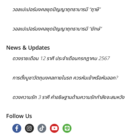
วอลเปเปอร์มงคลชุดปัญญาฤทธาบารมี “ฤาษี”
วอลเปเปอร์มงคลชุดปัญญาฤทธาบารมี “ยักษ์”
News & Updates
ดวงรายเดือน 12 ราศี ประจำเดือนกรกฎาคม 2567
การตั้งบูชาวัตถุมงคลภายในรถ ควรหันเข้าหรือหันออก?
ดวงความรัก 3 ราศี คำอธิษฐานด้านความรักกำลังจะสมหวัง
Follow Us