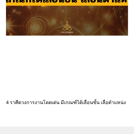
4 ราศีดวงการงานโดดเด่น มีเกณฑ์ได้เลื่อนขั้น เลื่อตำแหน่ง