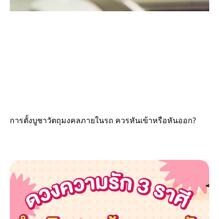
การตั้งบูชาวัตถุมงคลภายในรถ ควรหันเข้าหรือหันออก?