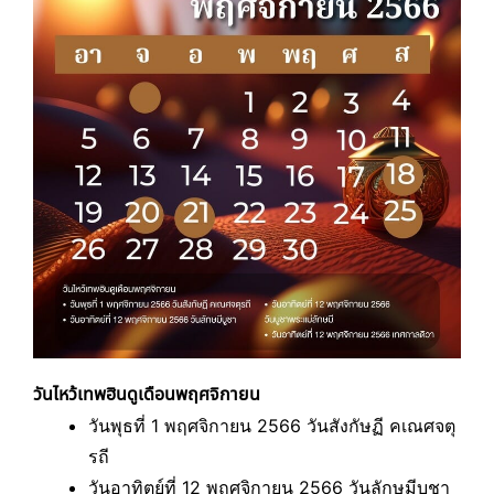
วันไหว้เทพฮินดูเดือนพฤศจิกายน
วันพุธที่ 1 พฤศจิกายน 2566 วันสังกัษฏี คเณศจตุ
รถี
วันอาทิตย์ที่ 12 พฤศจิกายน 2566 วันลักษมีบูชา