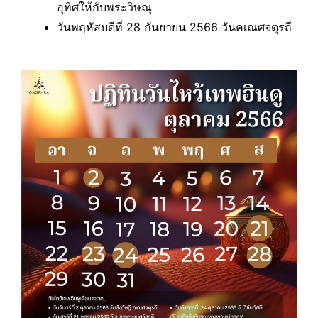
อุทิศให้กับพระวิษณุ
วันพฤหัสบดีที่ 28 กันยายน 2566 วันคเณศจตุรถี