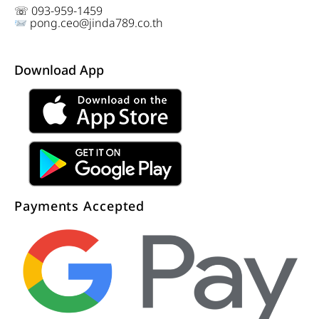
☏ 093-959-1459
pong.ceo@jinda789.co.th
Download App
Payments Accepted