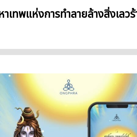
หาเทพแห่งการทำลายล้างสิ่งเลวร้