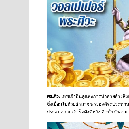
พระศิวะ
เทพเจ้าฮินดูแห่งการทำลายล้างสิ
ซึ่งเปี่ยมไปด้วยอำนาจ พระองค์จะประทานพร
ประสบความสำเร็จดังที่หวัง อีกทั้ง ยังสา