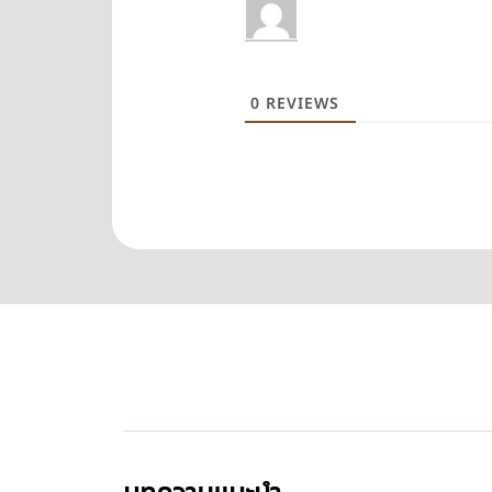
0
REVIEWS