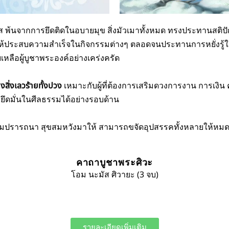
ส พ้นจากการยึดติดในอบายมุข สิ่งมัวเมาทั้งหมด ทรงประทานสติป
้ประสบความสำเร็จในกิจกรรมต่างๆ ตลอดจนประทานการหยั่งรู้ใน
ยเหลือผู้บูชาพระองค์อย่างเคร่งครัด
สิ่งเลวร้ายทั้งปวง
เหมาะกับผู้ที่ต้องการเสริมดวงการงาน การเง
ยึดมั่นในศีลธรรมได้อย่างรอบด้าน
ามปรารถนา สุขสมหวังมาให้ สามารถขจัดอุปสรรคทั้งหลายให้หมดส
คาถาบูชาพระศิวะ
โอม นะมัส ศิวายะ (3 จบ)
รายละเอียดเพิ่มเติม