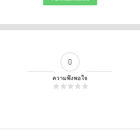
0
ความพึงพอใจ