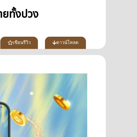
ายทั้งปวง
เขียนรีวิว
ดาวน์โหลด