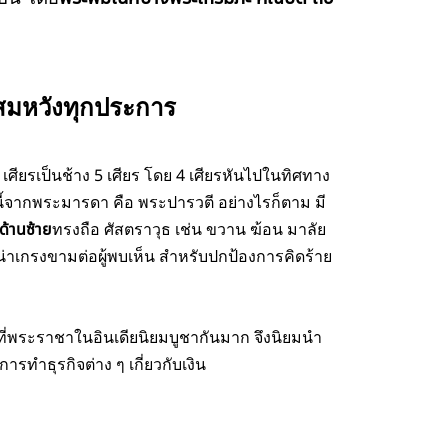
สมหวังทุกประการ
เศียรเป็นช้าง 5 เศียร โดย 4 เศียรหันไปในทิศทาง
ตนี้จากพระมารดา คือ พระปารวตี
อย่างไรก็ตาม มี
ด้านซ้าย
ทรงถือ ศัสตราวุธ เช่น ขวาน ฆ้อน มาลัย
เกรงขามต่อผู้พบเห็น สำหรับปกป้องการคิดร้าย
งที่พระราชาในอินเดียนิยมบูชากันมาก จึงนิยมนำ
ำธุรกิจต่าง ๆ เกี่ยวกับเงิน