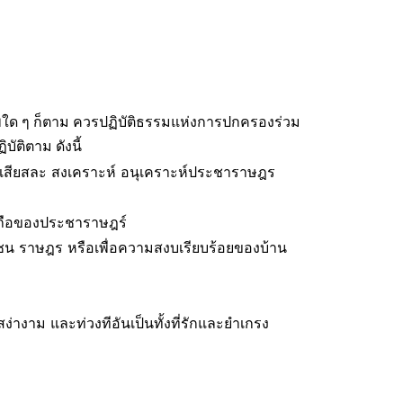
พใด ๆ ก็ตาม ควรปฏิบัติธรรมแห่งการปกครองร่วม
ัติตาม ดังนี้
 เสียสละ สงเคราะห์ อนุเคราะห์ประชาราษฎร
บถือของประชาราษฎร์
น ราษฎร หรือเพื่อความสงบเรียบร้อยของบ้าน
งาม และท่วงทีอันเป็นทั้งที่รักและยำเกรง