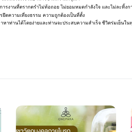
ารงานที่ตรากตรำไม่ท้อถอย ไม่ยอมหมดกำลังใจ และไม่ละทิ้งก
ึดความเที่ยงธรรม ความถูกต้องเป็นที่ตั้ง
อมมาหาท่านได้โดยง่ายและท่านจะประสบความสำเร็จ ชีวิตร่มเย็นในท