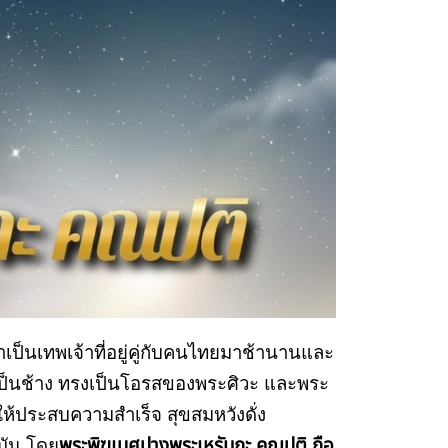
เป็นเทพเจ้าที่อยู่คู่กับคนไทยมาช้านานและ
ียรเป็นช้าง ทรงเป็นโอรสของพระศิวะ และพระ
ยให้ประสบความสำเร็จ สุขสมหวังดั่ง
บัน โดย
พระพิฆเนศปางพระเหรัมภะ คณปติ ถือ