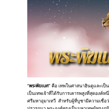
“
พระพิฆเนศ
” คือ เทพในศาสนาฮินดูและเป็นอ
เป็นเทพเจ้าที่ได้รับการเคารพสูงที่สุดอง
ศรีมหาอุมาเทวี สำหรับผู้ที่บูชามีความเชื่
ปรารถนา พระองค์ทรงเป็นมหาเทพผู้ทรงภูมิป