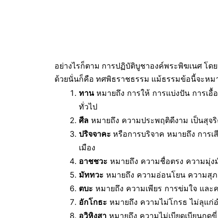
อย่างไรก็ตาม การปฏิบัติบูชาองค์พระพิฆเนศ โ
ด้วยนั่นก็คือ ทศพิธราชธรรม แม้ธรรมข้อนี้จะหม
ทาน
หมายถึง การให้ การแบ่งปัน การเอื
ทั่วไป
ศีล
หมายถึง ความประพฤติดีงาม เป็นสุจร
ปริจจาคะ
หรือการบริจาค หมายถึง การเ
เมือง
อาชชวะ
หมายถึง ความชื่อตรง ความมุ่งมั่
มัททวะ
หมายถึง ความอ่อนโยน ความสุภาพ 
ตบะ
หมายถึง ความเพียร การข่มใจ และ
อักโกธะ
หมายถึง ความไม่โกรธ ไม่ลุแก่
อวิหิงสา
หมายถึง ความไม่เบียดเบียนกดข