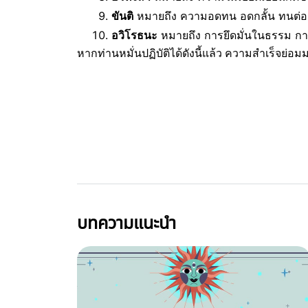
ขันติ
หมายถึง ความอดทน อดกลั้น ทนต่อก
อวิโรธนะ
หมายถึง การยึดมั่นในธรรม การย
หากท่านหมั่นปฏิบัติได้ดังนี้แล้ว ความสำเร็จย่
บทความแนะนำ