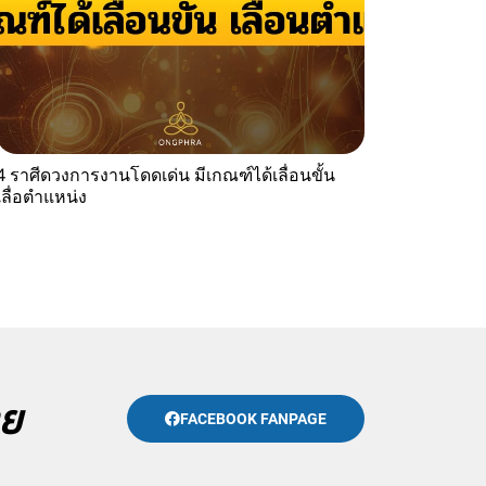
4 ราศีดวงการงานโดดเด่น มีเกณฑ์ได้เลื่อนขั้น
เลื่อตำแหน่ง
าย
FACEBOOK FANPAGE