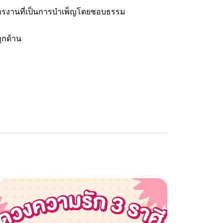
ารงานที่เป็นการบำเพ็ญโดยชอบธรรม
ุกด้าน