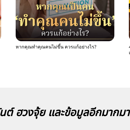
หากคุณทำคุณคนไม่ขึ้น ควรแก้อย่างไร?
นต์ ฮวงจุ้ย และข้อมูลอีกมากม