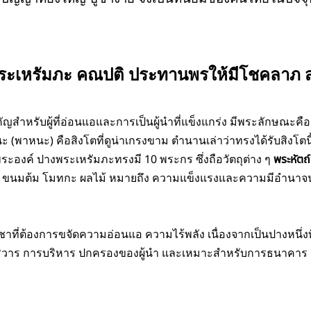
ะเหรัมภะ คณปติ ประทานพรให้มีโชคลาภ 
ญสำหรับผู้ที่อ่อนแอและการเป็นผู้นำที่แข็งแกร่ง มีพระลักษณะคือ 
ะ (พาหนะ) คือสิงโตที่ดูน่าเกรงขาม
ตำนานเล่าว่าทรงได้รับสิงโ
ระองค์ ปางพระเหรัมภะทรงมี 10 พระกร ซึ่งถือวัตถุต่าง ๆ
พระหัตถ์
 ขนมต้ม โมทกะ ผลไม้ หมายถึง ความแข็งแรงและความมีอำนาจน่า
ชาที่ต้องการขจัดความอ่อนแอ ความไร้พลัง เนื่องจากเป็นปางหนึ่
ิวาร การบริหาร ปกครองของผู้นำ และเหมาะสำหรับการธนาคาร การท