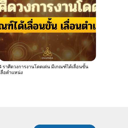
4 ราศีดวงการงานโดดเด่น มีเกณฑ์ได้เลื่อนขั้น
เลื่อตำแหน่ง