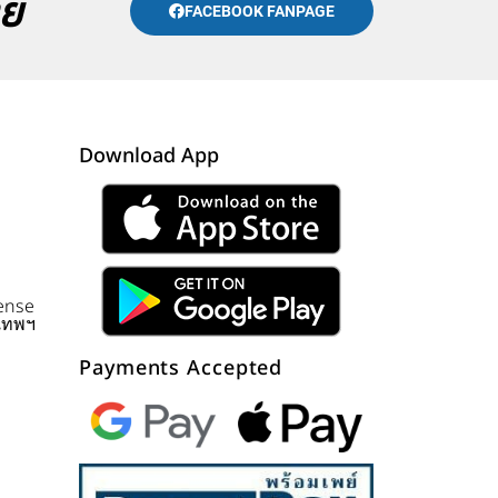
าย
FACEBOOK FANPAGE
Download App
sense
เทพฯ
Payments Accepted