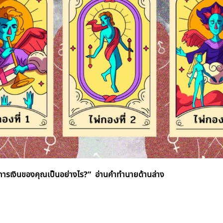
งการเงินของคุณเป็นอย่างไร
?” อ่านคำทำนายด้านล่าง