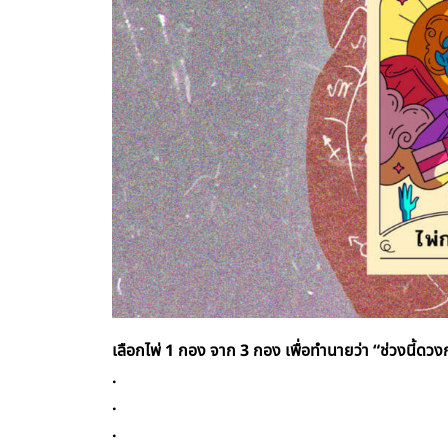
เลือกไพ่ 1 กอง จาก 3 กอง เพื่อทำนายว่า “
ช่วงนี้ดว
.
.
.