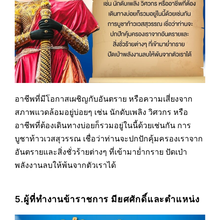
อาชีพที่มีโอกาสเผชิญกับอันตราย หรือความเสี่ยงจาก
สภาพแวดล้อมอยู่บ่อยๆ เช่น นักดับเพลิง วิศวกร หรือ
อาชีพที่ต้องเดินทางบ่อยก็รวมอยู่ในนี้ด้วยเช่นกัน การ
บูชาท้าวเวสสุวรรณ เชื่อว่าท่านจะปกปักคุ้มครองเราจาก
อันตรายและสิ่งชั่วร้ายต่างๆ ที่เข้ามาย่ำกราย ปัดเป่า
พลังงานลบให้พ้นจากตัวเราได้
5.ผู้ที่ทำงานข้าราชการ มียศศักดิ์และตำแหน่ง