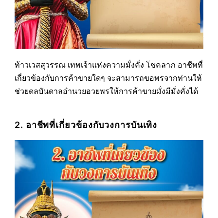
ท้าวเวสสุวรรณ เทพเจ้าแห่งความมั่งคั่ง โชคลาภ อาชีพที่
เกี่ยวข้องกับการค้าขายใดๆ จะสามารถขอพรจากท่านให้
ช่วยดลบันดาลอำนวยอวยพรให้การค้าขายมั่งมีมั่งคั่งได้
2. อาชีพที่เกี่ยวข้องกับวงการบันเทิง