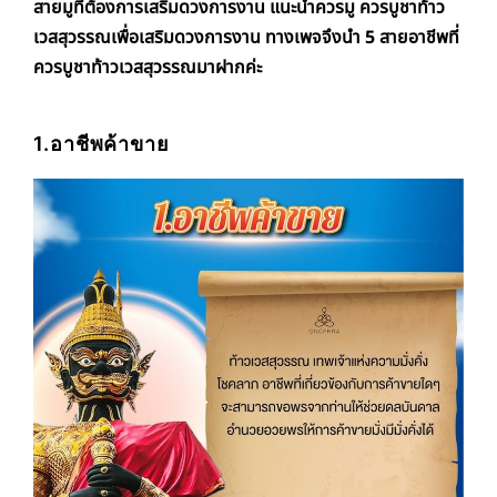
สายมูที่ต้องการเสริมดวงการงาน แนะนำควรมู ควรบูชาท้าว
เวสสุวรรณเพื่อเสริมดวงการงาน ทางเพจจึงนำ 5 สายอาชีพที่
ควรบูชาท้าวเวสสุวรรณมาฝากค่ะ
1.อาชีพค้าขาย