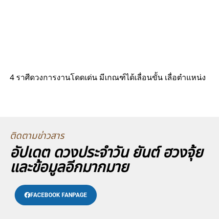
4 ราศีดวงการงานโดดเด่น มีเกณฑ์ได้เลื่อนขั้น เลื่อตำแหน่ง
ติดตามข่าวสาร
อัปเดต ดวงประจำวัน ยันต์ ฮวงจุ้ย
และข้อมูลอีกมากมาย
FACEBOOK FANPAGE