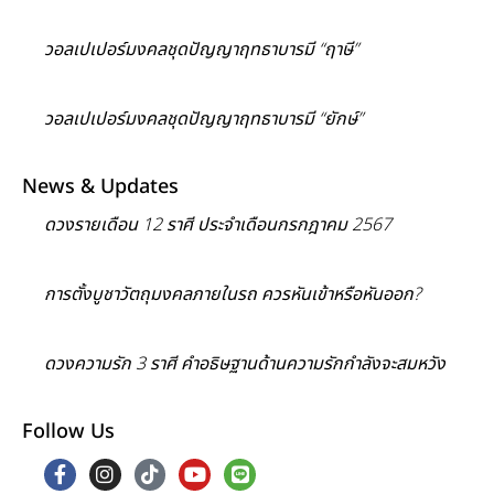
วอลเปเปอร์มงคลชุดปัญญาฤทธาบารมี “ฤาษี”
วอลเปเปอร์มงคลชุดปัญญาฤทธาบารมี “ยักษ์”
News & Updates
ดวงรายเดือน 12 ราศี ประจำเดือนกรกฎาคม 2567
การตั้งบูชาวัตถุมงคลภายในรถ ควรหันเข้าหรือหันออก?
ดวงความรัก 3 ราศี คำอธิษฐานด้านความรักกำลังจะสมหวัง
Follow Us