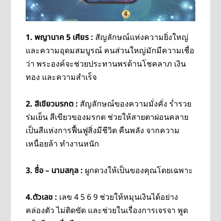
1. พญานาค 5 เศียร :
สัญลักษณ์แห่งความยิ่งใหญ่
และความอุดมสมบูรณ์ คนส่วนใหญ่มักมีความเชื่อ
ว่า พระองค์จะช่วยประทานพรด้านโชคลาภ เงิน
ทอง และความสำเร็จ
2. สีเขียวมรกต :
สัญลักษณ์ของความมั่งคั่ง ร่ำรวย
ร่มเย็น สีเขียวของมรกต ช่วยให้สายตาผ่อนคลาย
เป็นสีแห่งการฟื้นฟูสิ่งมีชีวิต คืนพลัง จากความ
เหนื่อยล้า ทำงานหนัก
3. ชื่อ – นามสกุล :
ผูกดวงให้เป็นของคุณโดยเฉพาะ
4.
ตัวเลข :
เลข 4
5 6 9 ช่วยให้หมุนเงินได้อย่าง
คล่องตัว ไม่ติดขัด และช่วยในเรื่องการเจรจา
พูด