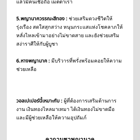
แล้วมีคนเชื่อถือ เมตตาเรา
5.พญานาควรรณะสีทอง :
ช่วยเสริมดวงชีวิตให้
รุ่งเรือง สดใสสุกสว่าง หนุนกระแสแห่งโชคลาภให้
หลั่งไหลเข้ามาอย่างไม่ขาดสาย และยังช่วยเสริม
สง่าราศีให้กับผู้บูชา
6.
หางพญานาค :
มีบริวารที่พรั่งพร้อมคอยให้ความ
ช่วยเหลือ
วอลเปเปอร์นี้เหมาะกับ :
ผู้ที่ต้องการเสริมด้านการ
งาน เงินทองไหลมาเทมา ได้เงินทองไม่ขาดมือ
และมีผู้ช่วยเหลือให้ความอุปถัมภ์
คาถาบูชาพญานาค