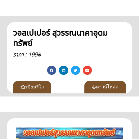
วอลเปเปอร์ สุวรรณนาคาอุดม
ทรัพย์
ราคา : 199฿
เขียนรีวิว
ดาวน์โหลด