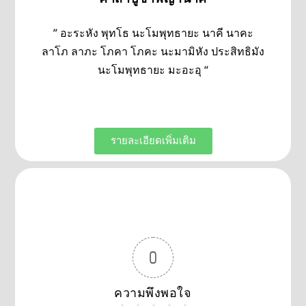
” อะระหัง พุทโธ นะโมพุทธายะ นาคี นาคะ
ลาโภ ลาภะ โภคา โภคะ นะมามิหัง ประสิทธิมัง
นะโมพุทธายะ มะอะอุ “
รายละเอียดเพิ่มเติม
0
ความพึงพอใจ