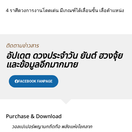
4 ราศีดวงการงานโดดเด่น มีเกณฑ์ได้เลื่อนขั้น เลื่อตำแหน่ง
ติดตามข่าวสาร
อัปเดต ดวงประจำวัน ยันต์ ฮวงจุ้ย
และข้อมูลอีกมากมาย
FACEBOOK FANPAGE
Purchase & Download
วอลเปเปอร์พญานกถึดทือ พลังแห่งโชคลาภ