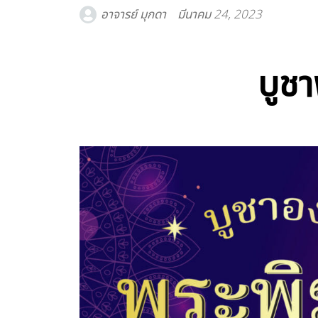
อาจารย์ มุกดา
มีนาคม 24, 2023
บูชา