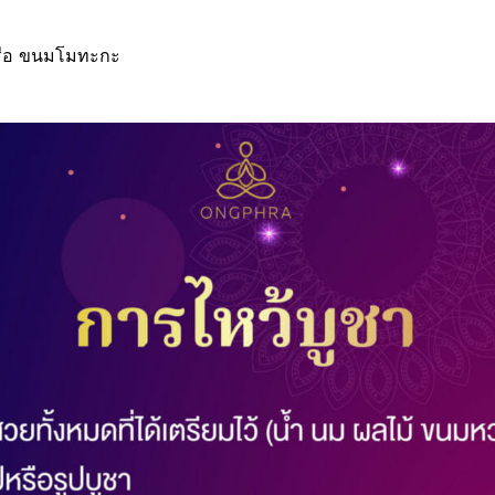
 หรือ ขนมโมทะกะ