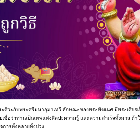
ศิวะกับพระศรีมหาอุมาเทวี ลักษณะของพระพิฆเนศ มีพระเศียรเป็
วยเชื่อว่าท่านเป็นเทพแห่งศิลปะความรู้ และความสำเร็จทั้งมวล ถ้า
ิจการทั้งหลายทั้งปวง