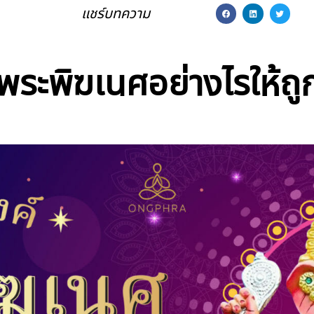
แชร์บทความ
พระพิฆเนศอย่างไรให้ถูก