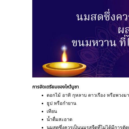
การจัดเตรียมของไหว้บูชา
ดอกไม้ อาทิ กุหลาบ ดาวเรือง หรือพวงมา
ธูป หรือกำยาน
เทียน
น้ำดื่มสะอาด
นมสดซึ่งควรเป็นนมรสจืดที่ไม่ได้มีการด