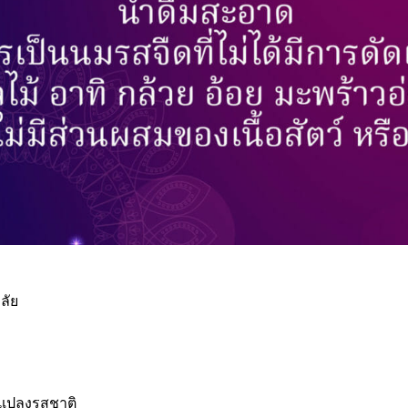
ลัย
ัดแปลงรสชาติ