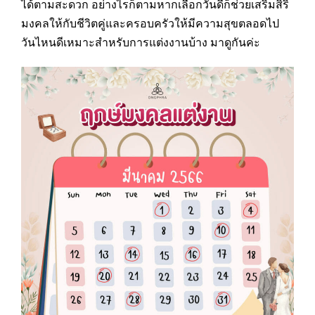
ได้ตามสะดวก อย่างไรก็ตามหากเลือกวันดีก็ช่วยเสริมสิริ
มงคลให้กับชีวิตคู่และครอบครัวให้มีความสุขตลอดไป
วันไหนดีเหมาะสำหรับการแต่งงานบ้าง มาดูกันค่ะ