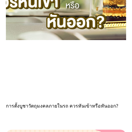
การตั้งบูชาวัตถุมงคลภายในรถ ควรหันเข้าหรือหันออก?