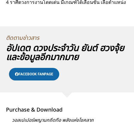
4 ราศีดวงการงานโดดเด่น มีเกณฑ์ได้เลื่อนขั้น เลื่อตำแหน่ง
ติดตามข่าวสาร
อัปเดต ดวงประจำวัน ยันต์ ฮวงจุ้ย
และข้อมูลอีกมากมาย
FACEBOOK FANPAGE
Purchase & Download
วอลเปเปอร์พญานกถึดทือ พลังแห่งโชคลาภ