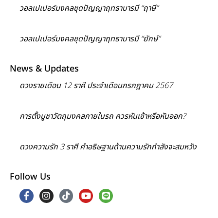
วอลเปเปอร์มงคลชุดปัญญาฤทธาบารมี “ฤาษี”
วอลเปเปอร์มงคลชุดปัญญาฤทธาบารมี “ยักษ์”
News & Updates
ดวงรายเดือน 12 ราศี ประจำเดือนกรกฎาคม 2567
การตั้งบูชาวัตถุมงคลภายในรถ ควรหันเข้าหรือหันออก?
ดวงความรัก 3 ราศี คำอธิษฐานด้านความรักกำลังจะสมหวัง
Follow Us