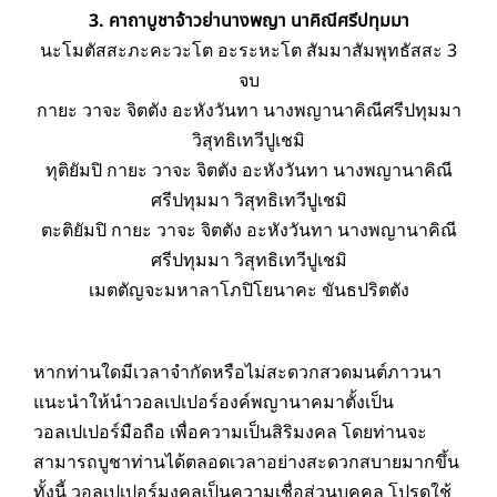
3. คาถาบูชาจ้าวย่านางพญา นาคิณีศรีปทุมมา
นะโมตัสสะภะคะวะโต อะระหะโต สัมมาสัมพุทธัสสะ 3
จบ
กายะ วาจะ จิตตัง อะหังวันทา นางพญานาคิณีศรีปทุมมา
วิสุทธิเทวีปูเชมิ
ทุติยัมปิ กายะ วาจะ จิตตัง อะหังวันทา นางพญานาคิณี
ศรีปทุมมา วิสุทธิเทวีปูเชมิ
ตะติยัมปิ กายะ วาจะ จิตตัง อะหังวันทา นางพญานาคิณี
ศรีปทุมมา วิสุทธิเทวีปูเชมิ
เมตตัญจะมหาลาโภปิโยนาคะ ขันธปริตตัง
หากท่านใดมีเวลาจำกัดหรือไม่สะดวกสวดมนต์ภาวนา
แนะนำให้นำ
วอลเปเปอร์องค์พญานาค
มาตั้งเป็น
วอลเปเปอร์มือถือ เพื่อความเป็นสิริมงคล โดยท่านจะ
สามารถบูชาท่านได้ตลอดเวลาอย่างสะดวกสบายมากขึ้น
ทั้งนี้ วอลเปเปอร์มงคลเป็นความเชื่อส่วนบุคคล โปรดใช้