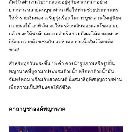
สัตว์ในตำนานโบราณและอยู่คู่กับศาสนามาอย่าง
ยาวนาน หลายคนบูชาท่าน เพื่อให้ท่านช่วยประทานพร
ให้ร่ำรวยเงินทอง เจริญรุ่งเรือง ในการบูชาส่วนใหญ่นิยม
ถวายผลไม้ อาทิ ส้ม จะให้พรด้านเงินทองและโชคลาภ,
กล้วย จะให้พรด้านความสำเร็จ รวมถึงผลไม้มงคลต่างๆ
ก็นิยมถวายด้วยเช่นกัน แต่ห้ามถวายเนื้อสัตว์โดยเด็ด
ขาด!
สำหรับทุกวันพระขึ้น 15 ค่ำ ควรนำรูปภาพหรือรูปปั้น
พญานาคที่บูชามาประพรมด้วยน้ำ หรือทาด้วยน้ำมัน
จันทร์หอม พร้อมกับสวดมนต์ นั่งสมาธิอุทิศบุญถวายท่าน
เพื่อความเป็นสิริมงคลให้กัชีวิต
คาถาบูชาองค์พญานาค