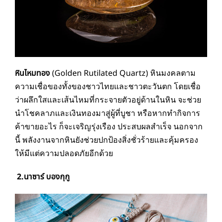
หินไหมทอง
(Golden Rutilated Quartz) หินมงคลตาม
ความเชื่อของทั้งของชาวไทยและชาวตะวันตก โดยเชื่อ
ว่าผลึกใสและเส้นไหมที่กระจายตัวอยู่ด้านในหิน จะช่วย
นำโชคลาภและเงินทองมาสู่ผู้ที่บูชา หรือหากทำกิจการ
ค้าขายอะไร ก็จะเจริญรุ่งเรือง ประสบผลสำเร็จ นอกจาก
นี้ พลังงานจากหินยังช่วยปกป้องสิ่งชั่วร้ายและคุ้มครอง
ให้มีแต่ความปลอดภัยอีกด้วย
2.นาซาร์ บองกุกู