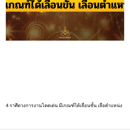
4 ราศีดวงการงานโดดเด่น มีเกณฑ์ได้เลื่อนขั้น เลื่อตำแหน่ง