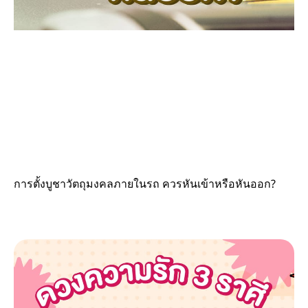
การตั้งบูชาวัตถุมงคลภายในรถ ควรหันเข้าหรือหันออก?