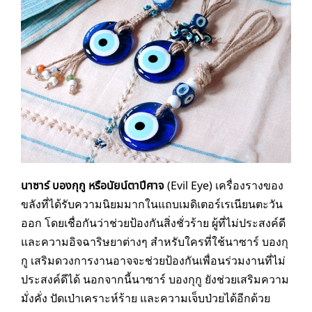
นาซาร์ บองกุกู หรือนัยน์ตาปีศาจ
(Evil Eye) เครื่องรางของ
ขลังที่ได้รับความนิยมมากในแถบเมดิเตอร์เรเนียนตะวัน
ออก โดยเชื่อกันว่าช่วยป้องกันสิ่งชั่วร้าย ผู้ที่ไม่ประสงค์ดี
และความอิจฉาริษยาต่างๆ สำหรับใครที่ใช้นาซาร์ บองกุ
กู เสริมดวงการงานอาจจะช่วยป้องกันเพื่อนร่วมงานที่ไม่
ประสงค์ดีได้ นอกจากนี้นาซาร์ บองกุกู ยังช่วยเสริมความ
มั่งคั่ง ปัดเป่าเคราะห์ร้าย และความเจ็บป่วยได้อีกด้วย